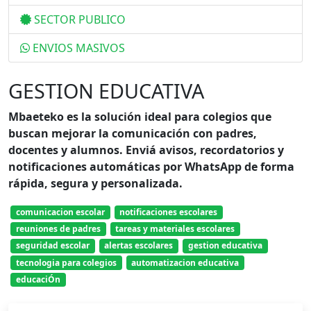
SECTOR PUBLICO
ENVIOS MASIVOS
GESTION EDUCATIVA
Mbaeteko es la solución ideal para colegios que
buscan mejorar la comunicación con padres,
docentes y alumnos. Enviá avisos, recordatorios y
notificaciones automáticas por WhatsApp de forma
rápida, segura y personalizada.
comunicacion escolar
notificaciones escolares
reuniones de padres
tareas y materiales escolares
seguridad escolar
alertas escolares
gestion educativa
tecnologia para colegios
automatizacion educativa
educaciÓn