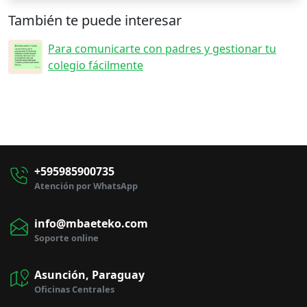
También te puede interesar
Para comunicarte con padres y gestionar tu
colegio fácilmente
+595985900735
Atención por WhatsApp
info@mbaeteko.com
Soporte online
Asunción, Paraguay
Oficinas Centrales