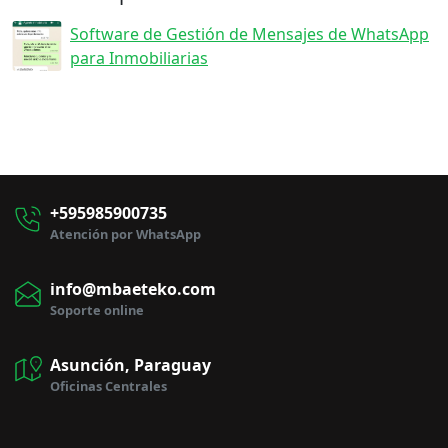
Software de Gestión de Mensajes de WhatsApp
para Inmobiliarias
+595985900735
Atención por WhatsApp
info@mbaeteko.com
Soporte online
Asunción, Paraguay
Oficinas Centrales