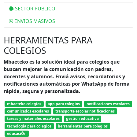
SECTOR PUBLICO
ENVIOS MASIVOS
HERRAMIENTAS PARA
COLEGIOS
Mbaeteko es la solución ideal para colegios que
buscan mejorar la comunicación con padres,
docentes y alumnos. Enviá avisos, recordatorios y
notificaciones automáticas por WhatsApp de forma
rápida, segura y personalizada.
mbaeteko colegios
app para colegios
notificaciones escolares
comunicados escolares
transporte escolar notificaciones
tareas y materiales escolares
gestion educativa
tecnologia para colegios
herramientas para colegios
educaciÓn