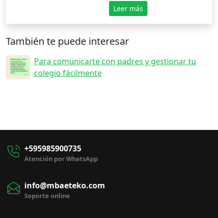
Leer más
También te puede interesar
Para comunicarte con padres y gestionar tu
colegio fácilmente
+595985900735
Atención por WhatsApp
info@mbaeteko.com
Soporte online