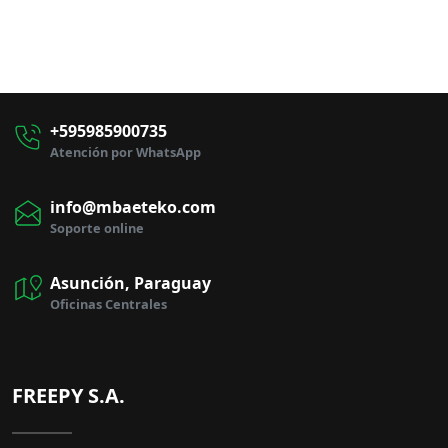
+595985900735
Atención por WhatsApp
info@mbaeteko.com
Soporte online
Asunción, Paraguay
Oficinas Centrales
FREEPY S.A.