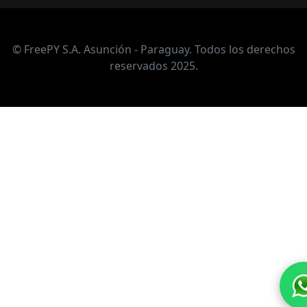
© FreePY S.A. Asunción - Paraguay. Todos los derechos
reservados 2025.