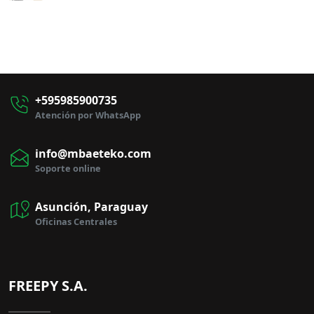
+595985900735
Atención por WhatsApp
info@mbaeteko.com
Soporte online
Asunción, Paraguay
Oficinas Centrales
FREEPY S.A.