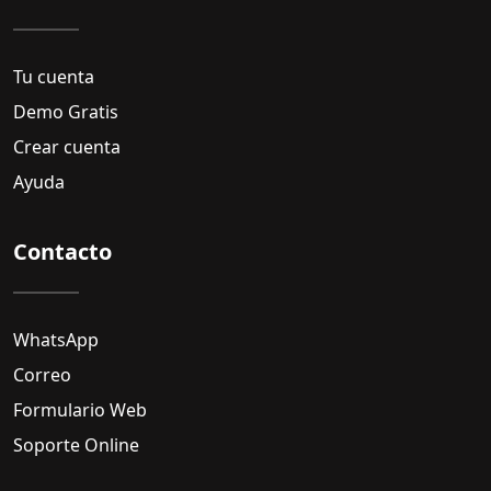
Tu cuenta
Demo Gratis
Crear cuenta
Ayuda
Contacto
WhatsApp
Correo
Formulario Web
Soporte Online