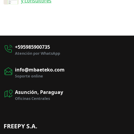
y consultores
+595985900735
Atención por WhatsApp
info@mbaeteko.com
Soporte online
Asunción, Paraguay
Oficinas Centrales
FREEPY S.A.