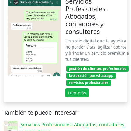
Servicios
Profesionales:
Abogados,
contadores y
consultores
Un socio digital que te ayuda a
no perder citas, agilizar cobros
y brindar un servicio premium a
tus clientes.
gestión de clientes profesionales
facturación por whatsapp
servicios profesionales
Leer más
También te puede interesar
Servicios Profesionales: Abogados, contadores