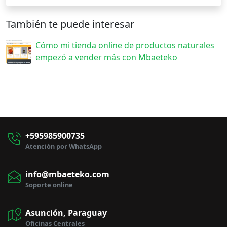
También te puede interesar
Cómo mi tienda online de productos naturales
empezó a vender más con Mbaeteko
+595985900735
Atención por WhatsApp
info@mbaeteko.com
Soporte online
Asunción, Paraguay
Oficinas Centrales