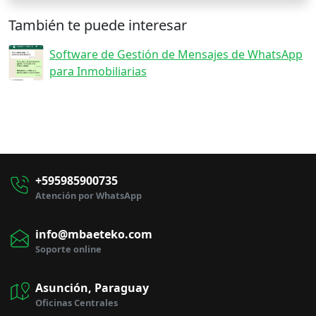
También te puede interesar
Software de Gestión de Mensajes de WhatsApp
para Inmobiliarias
+595985900735
Atención por WhatsApp
info@mbaeteko.com
Soporte online
Asunción, Paraguay
Oficinas Centrales