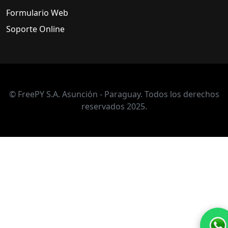
Formulario Web
Soporte Online
© FreePY S.A. Asunción - Paraguay. Todos los derechos
reservados 2025.