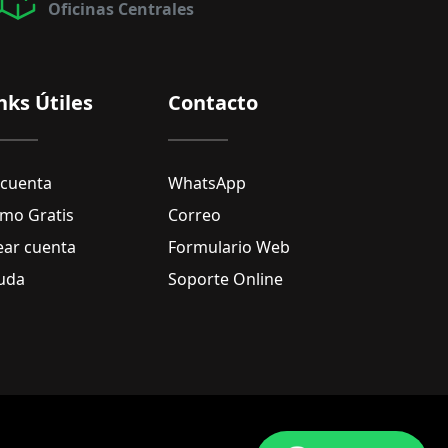
Oficinas Centrales
nks Útiles
Contacto
 cuenta
WhatsApp
mo Gratis
Correo
ear cuenta
Formulario Web
uda
Soporte Online