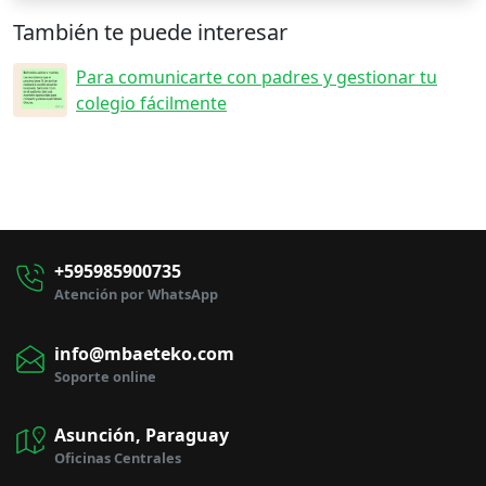
También te puede interesar
Para comunicarte con padres y gestionar tu
colegio fácilmente
+595985900735
Atención por WhatsApp
info@mbaeteko.com
Soporte online
Asunción, Paraguay
Oficinas Centrales