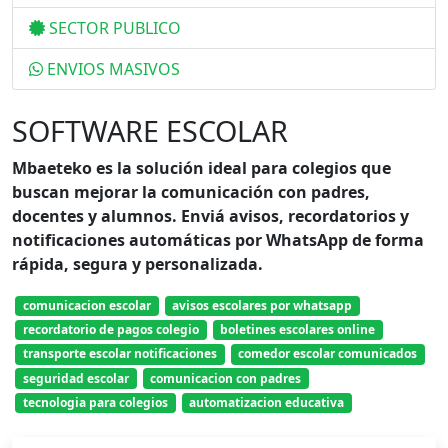
SECTOR PUBLICO
ENVIOS MASIVOS
SOFTWARE ESCOLAR
Mbaeteko es la solución ideal para colegios que
buscan mejorar la comunicación con padres,
docentes y alumnos. Enviá avisos, recordatorios y
notificaciones automáticas por WhatsApp de forma
rápida, segura y personalizada.
comunicacion escolar
avisos escolares por whatsapp
recordatorio de pagos colegio
boletines escolares online
transporte escolar notificaciones
comedor escolar comunicados
seguridad escolar
comunicacion con padres
tecnologia para colegios
automatizacion educativa